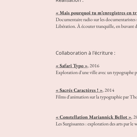
Réalisation :
« Mais pourquoi tu m’enregistres en trai
Documentaire radio sur les documentaristes
Libération. À écouter tranquille, en buvant d
Collaboration à l'écriture :
« Safari Typo »
, 2016
Exploration d'une ville avec un typographe p
« Sacrés Caractères ! »
, 2014
Films d'animation sur la typographie par Tho
« Constellation Mariannick Bellot »
, 2
Les Surgissantes : exploration des arts par le