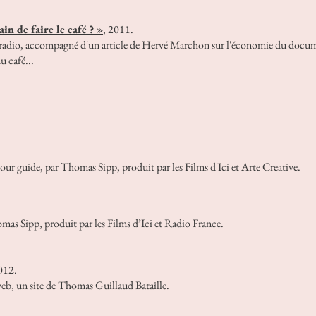
n de faire le café ? »
,
2011.
 radio, accompagné d'un article de Hervé Marchon sur l'économie du docum
u café...
our guide, par Thomas Sipp, produit par les Films d'Ici et Arte Creative.
mas Sipp, produit par les Films d’Ici et Radio France.
012.
 web, un site de Thomas Guillaud Bataille.