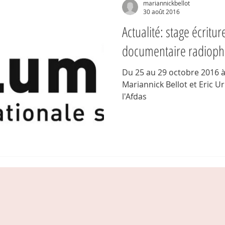
mariannickbellot
30 août 2016
Actualité: stage écritur
documentaire radiop
Du 25 au 29 octobre 2016 à 
Mariannick Bellot et Eric Urbain Prise en ch
l'Afdas