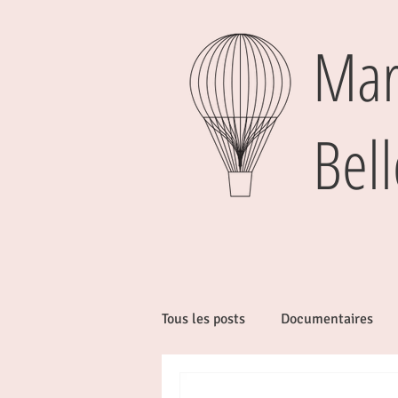
Mar
Bell
Tous les posts
Documentaires