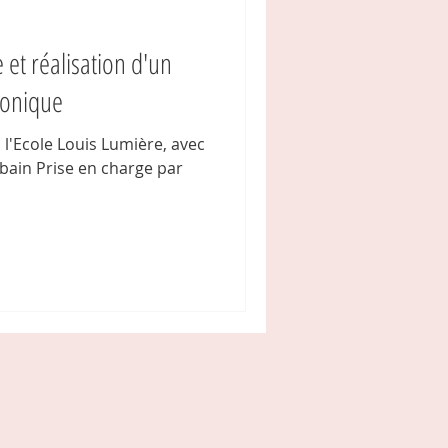
e et réalisation d'un
honique
l'Ecole Louis Lumière, avec
arge par