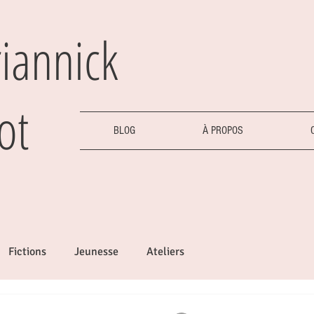
iannick
ot
BLOG
À PROPOS
Fictions
Jeunesse
Ateliers