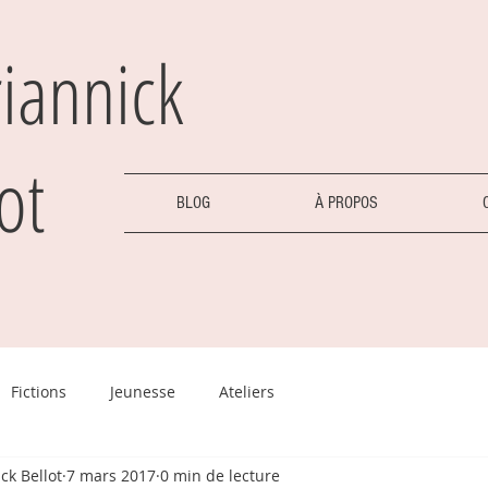
iannick
ot
BLOG
À PROPOS
Fictions
Jeunesse
Ateliers
ck Bellot
7 mars 2017
0 min de lecture